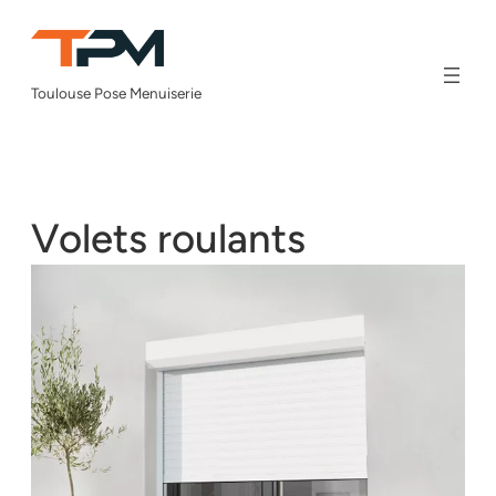
Aller
au
contenu
Toulouse Pose Menuiserie
Volets roulants